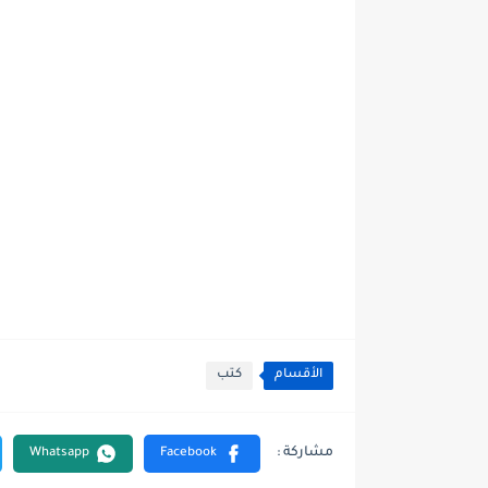
الأقسام
كتب