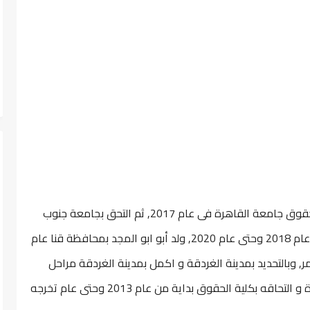
أمير أبو المجد هو شاب مصرى تخرج من كلية الحقوق جامعة القاهرة فى عام 2017, ثم التحق بجامعة جنوب
الوادى لدراسة ماجستير القانون العام, بداية من عام 2018 وحتى عام 2020, ولد أبو ابو المجد بمحافظة قنا عام
احمر, وبالتحديد بمدينة الغردقة و اكمل بمدينة الغردقة مراحل
التعليم الاساسى بأكملها قبل انتقاله الى القاهرة و التحاقه بكلية الحقوق بداية من عام 2013 وحتى عام تخرجه