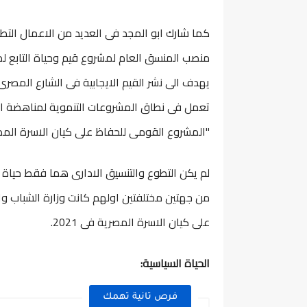
كما شارك ابو المجد فى العديد من الاعمال الت
منصب المنسق العام لمشروع قيم وحياة التابع ل
يهدف الى نشر القيم الايجابية فى الشارع المصر
تعمل فى نطاق المشروعات التنموية لمناهضة ال
"المشروع القومى للحفاظ على كيان الاسرة المص
لم يكن التطوع والتنسيق الادارى هما فقط حياة ا
على كيان الاسرة المصرية فى 2021.
الحياة السياسية:
فرص تانية تهمك