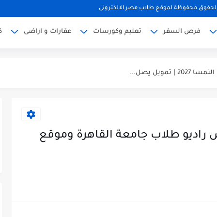
لحقوق محفوظة لموقع طلاب مصر الالكترونى
فرص السفر
تعليم وكورسات
عقارات و اراضى
ك
مويل يصل...
يل كامل
 راديو طلاب جامعة القاهرة وموقع