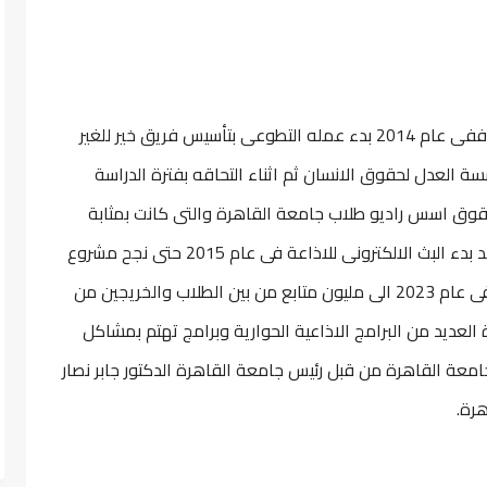
اسس أمير أبو المجد العديد من الفرق التطوعية ففى عام 2014 بدء عمله التطوعى بتأسيس فريق خير للغير
سة العدل لحقوق الانسان ثم اثناء التحاقه بفترة الدراسة
حقوق اسس راديو طلاب جامعة القاهرة والتى كانت بمثابة
طفرة حديثة فى مجال تطور الاذاعة المصرية وقد بدء البث الالكترونى للاذاعة فى عام 2015 حتى نجح مشروع
راديو طلاب جامعة القاهرة ووصل عدد متابعيه فى عام 2023 الى مليون متابع من بين الطلاب والخريجين من
لعديد من البرامج الاذاعية الحوارية وبرامج تهتم بمشاكل
امعة القاهرة من قبل رئيس جامعة القاهرة الدكتور جابر نصار