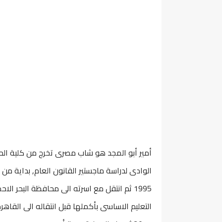
1995 ثم انتقل مع اسرته الى محافظة البحر ال