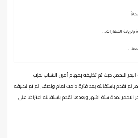
عة...
 البحر الاحمر, حيث تم تكليفه بمهام أمين الشباب لحزب
ر ثم تقدم باستقالته بعد فترة دامت لعام ونصف, ثم تم تكليفه
 الاحمر لمدة ستة اشهر وبعدها تقدم باستقالته اعتراضا على