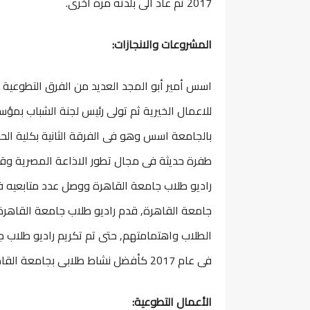
2017 ثم عاد الى بلدته مرة أخرى.
المشروعات والانجازات:
للاعمال الخيرية ثم تولى رئيس لجنة الشباب بمؤس
بالجامعة اسس وهو فى الفرقة الثانية بكلية ال
جامعة القاهرة, قدم راديو طلاب جامعة القاهرة ا
الطلاب واهتمامتهم, حتى تم تكريم راديو طلاب ج
فى عام 2017 كأفضل نشاط طلابى بجامعة القاهرة.
الأعمال التطوعية: