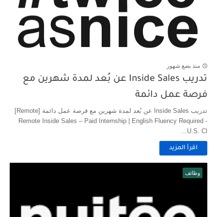
منذ بضع شهور
تدريب Inside Sales عن بُعد لمدة شهرين مع
فرصة عمل دائمة
تدريب Inside Sales عن بُعد لمدة شهرين مع فرصة عمل دائمة [Remote]
Remote Inside Sales – Paid Internship | English Fluency Required -
U.S. Cl...
اقرأ المزيد
وظائف