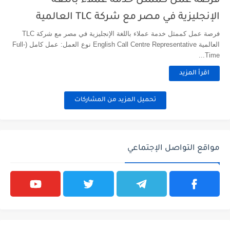
فرصة عمل كممثل خدمة عملاء باللغة
الإنجليزية في مصر مع شركة TLC العالمية
فرصة عمل كممثل خدمة عملاء باللغة الإنجليزية في مصر مع شركة TLC
العالمية English Call Centre Representative نوع العمل: عمل كامل (Full-
Time...
اقرأ المزيد
تحميل المزيد من المشاركات
مواقع التواصل الإجتماعي