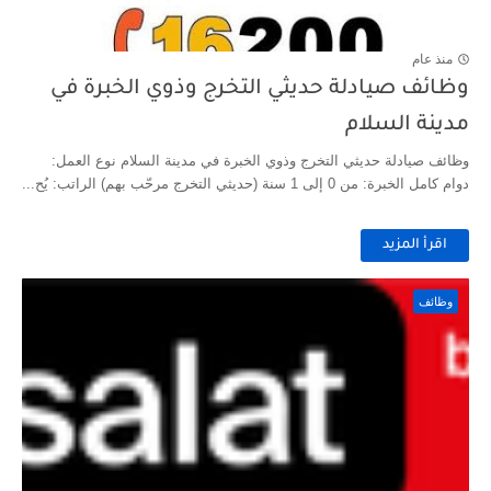
منذ عام
وظائف صيادلة حديثي التخرج وذوي الخبرة في
مدينة السلام
وظائف صيادلة حديثي التخرج وذوي الخبرة في مدينة السلام نوع العمل:
دوام كامل الخبرة: من 0 إلى 1 سنة (حديثي التخرج مرحّب بهم) الراتب: يُح...
اقرأ المزيد
وظائف