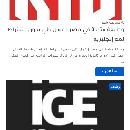
منذ بضع شهور
وظيفة متاحة في مصر | عمل كلي بدون اشتراط
لغة إنجليزية
وظيفة متاحة في مصر | عمل كلي بدون اشتراط لغة إنجليزية نوع العمل
عمل كلي (دوام كامل) الخبرة من 0 إلى 3 سنوات الراتب غير مُعلن المكان
...
اقرأ المزيد
وظائف