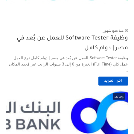
منذ بضع شهور
وظيفة Software Tester للعمل عن بُعد في
مصر | دوام كامل
وظيفة Software Tester للعمل عن بُعد في مصر | دوام كامل نوع العمل
عمل كلي (Full Time) الخبرة من 0 إلى 3 سنوات الراتب غير مُحدد المكان
...
اقرأ المزيد
وظائف