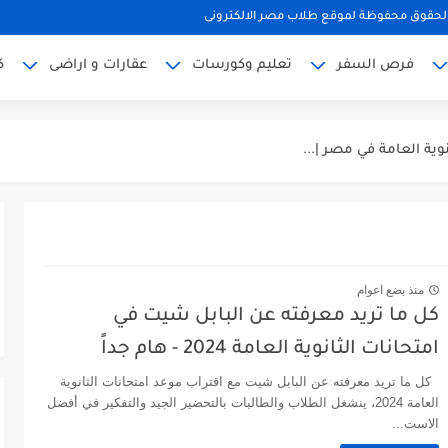
لحقوق محفوظة لموقع طلاب مصر الالكترونى
فرص السفر
تعليم وكورسات
عقارات و اراضى
ك
مويل يصل...
يل كامل
منذ بضع اعوام
كل ما تريد معرفته عن البابل شيت في
امتحانات الثانوية العامة 2024 - هام جداً
كل ما تريد معرفته عن البابل شيت مع اقتراب موعد امتحانات الثانوية
العامة 2024، ينشغل الطلاب والطالبات بالتحضير الجيد والتفكير في أفضل
الاست...