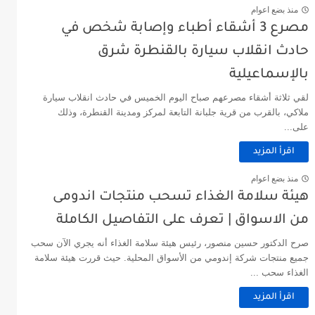
منذ بضع اعوام
مصرع 3 أشقاء أطباء وإصابة شخص في
حادث انقلاب سيارة بالقنطرة شرق
بالإسماعيلية
لقي ثلاثة أشقاء مصرعهم صباح اليوم الخميس في حادث انقلاب سيارة
ملاكي، بالقرب من قرية جلبانة التابعة لمركز ومدينة القنطرة، وذلك
على...
اقرأ المزيد
منذ بضع اعوام
هيئة سلامة الغذاء تسحب منتجات اندومى
من الاسواق | تعرف على التفاصيل الكاملة
صرح الدكتور حسين منصور، رئيس هيئة سلامة الغذاء أنه يجري الآن سحب
جميع منتجات شركة إندومي من الأسواق المحلية. حيث قررت هيئة سلامة
الغذاء سحب ...
اقرأ المزيد