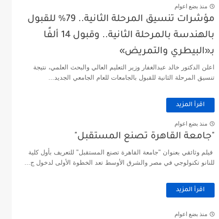
منذ بضع اعوام
مؤشرات تنسيق المرحلة الثانية.. 79% للقبول
بالهندسة بالمرحلة الثانية.. وقبول 14 ألفًا
بـ«البيطري والتمريض»
اعلن الدكتور خالد عبدالغفار وزير التعليم العالي والبحث العلمي، نتيجة
تنسيق المرحلة الثانية للقبول بالجامعات للعام الجامعي الجديد...
اقرأ المزيد
منذ بضع اعوام
"جامعة القاهرة تصنع المستقبل"
فيلم وثائقي بعنوان "جامعة القاهرة تصنع المستقبل" للتعريف بأول كلية
للنانو تكنولوجي في مصر والشرق الأوسط تعد الخطوة الأولى لدخول ج...
اقرأ المزيد
منذ بضع اعوام