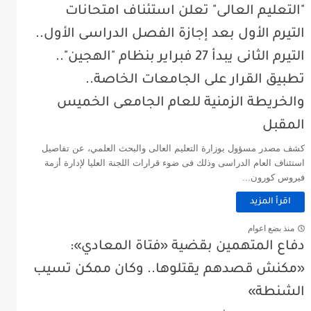
"التعليم العالى" تعلن استئناف امتحانات
التيرم الأول بعد إجازة الفصل الدراسى الأول..
التيرم الثانى يبدأ 27 فبراير بنظام "الهجين"..
تطبيق القرار على الجامعات الخاصة..
والخريطة الزمنية للعام الجامعى الخميس
المقبل
كشف مصدر مسؤول بوزارة التعليم العالى والبحث العلمي، عن تفاصيل
استئناف العام الدراسى وذلك فى ضوء قرارات اللجنة العليا لإدارة أزمة
فيروس كورون...
اقرأ المزيد
منذ بضع اعوام
دفاع المتهمين بقضية «فتاة المعادي»:
«مكنش قصدهم يقتلوها.. وكان ممكن تسيب
الشنطة»