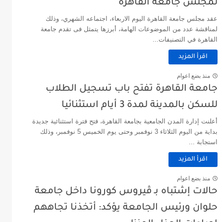
لمجلس جامعة القاهرة
عقد مجلس جامعة القاهرة اليوم الاربعاء، اجتماعه الشهري، وذلك
لمناقشة عدد من الموضوعات الهامة، أبرزها يتمثل فى تقدم جامعة
القاهرة في التصنيفات...
اقرأ المزيد
منذ بضع اعوام
جامعة القاهرة تفتح باب تسجيل الطلاب
للسكن بالمدينة لمدة 3 أيام استثنائيا
أعلنت إدارة المدن الجامعية بجامعة القاهرة، فتح فترة استثنائية جديدة
بداية من اليوم الثلاثاء 3 نوفمبر وحتى يوم الخميس 5 نوفمبر، وذلك
استجابة ...
اقرأ المزيد
منذ بضع اعوام
حالات ‏إشتباه ‏بـ ‏ڤيروس ‏كورونا ‏داخل ‏جامعة
‏حلوان ‏ورئيس ‏الجامعة ‏يؤكد: ‏أتخذنا ‏تجاههم