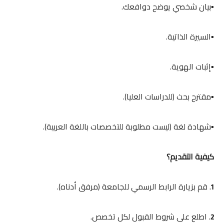
▪️بيان شخصي يوضح دوافعك.
▪️السيرة الذاتية.
▪️إثبات الهوية.
▪️مقترح بحث (للدراسات العليا).
▪️شهادة لغة (ليست مطلوبة للتخصصات باللغة العربية).
كيفية التقديم؟
. قم بزيارة الرابط الرسمي للجامعة (مرفق أدناه).
1
. اطلع على شروط القبول لكل تخصص.
2