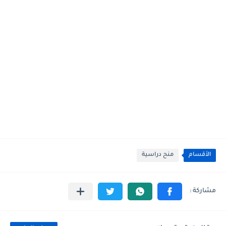
الأقسام
منح دراسية