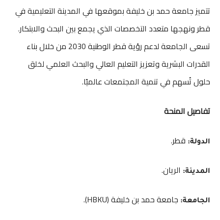
تتميز جامعة حمد بن خليفة بموقعها في المدينة التعليمية في
قطر ونهجها متعدد التخصصات الذي يجمع بين البحث والابتكار.
تسعى الجامعة لدعم رؤية قطر الوطنية 2030 من خلال بناء
القدرات البشرية وتعزيز التعليم العالي والبحث العلمي لخلق
حلول تُسهم في تنمية المجتمعات عالميًا.
تفاصيل المنحة
قطر.
الدولة:
الريان.
المدينة:
جامعة حمد بن خليفة (HBKU).
الجامعة: