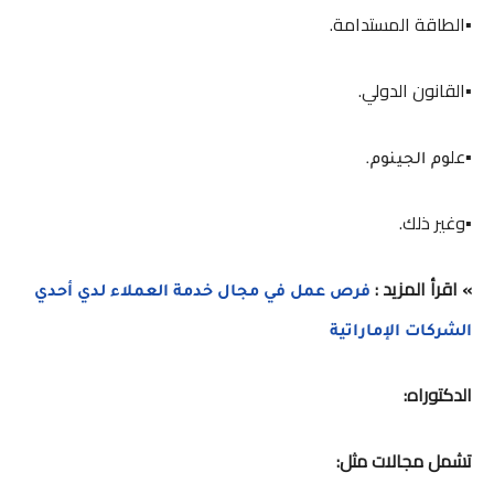
▪️الطاقة المستدامة.
▪️القانون الدولي.
▪️عل
وم الجينوم.
▪️وغير ذلك.
» اقرأ المزيد :
فرص عمل في مجال خدمة العملاء لدي أحدي
الشركات الإماراتية
الدكتوراه:
تشمل مجالات مثل: