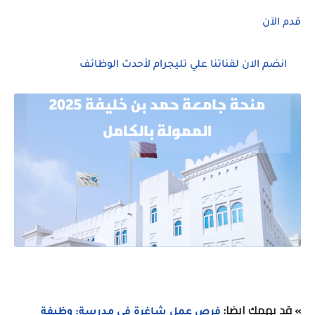
قدم الآن
انضم الان لقناتنا علي تليجرام لأحدث الوظائف
» قد يهمك ايضا:
فرص عمل شاغرة في مدرسة: وظيفة