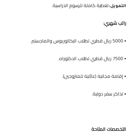
تغطية كاملة للرسوم الدراسية.
التمويل:
راتب شهري:
▪️ 5000 ريال قطري لطلاب البكالوريوس والماجستير.
▪️ 7500 ريال قطري لطلاب الدكتوراه.
▪️ إقامة مجانية (عائلية للمتزوجين).
▪️ تذاكر سفر دولية.
التخصصات المتاحة