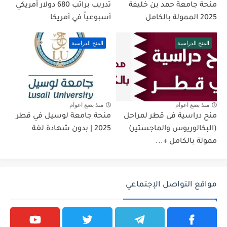
منحة جامعة حمد بن خليفة
تدريب براتب 680 دولار أمريكي
2025 الممولة بالكامل
أسبوعياً في أمريكا
المنح الدراسية
المنح الدراسية
منذ بضع اعوام
منذ بضع اعوام
منح دراسية فى قطر لمراحل
منحة جامعة لوسيل في قطر
(البكالوريوس والماجستير)
2025 | بدون شهادة لغة
ممولة بالكامل +...
مواقع التواصل الإجتماعي