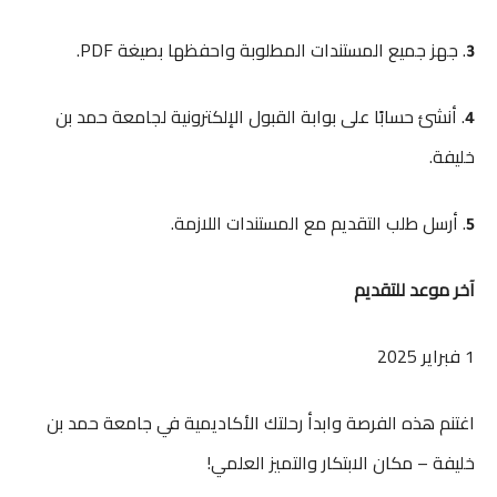
. جهز جميع المستندات المطلوبة واحفظها بصيغة PDF.
3
. أنشئ حسابًا على بوابة القبول الإلكترونية لجامعة حمد بن
4
خليفة.
. أرسل طلب التقديم مع المستندات اللازمة.
5
آخر موعد للتقديم
1 فبراير 2025
اغتنم هذه الفرصة وابدأ رحلتك الأكاديمية في جامعة حمد بن
خليفة – مكان الابتكار والتميز العلمي!