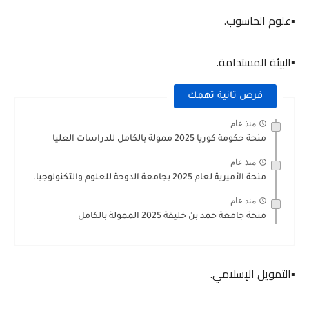
▪️علوم الحاسوب.
▪️البيئة المستدامة.
فرص تانية تهمك
منذ عام
منحة حكومة كوريا 2025 ممولة بالكامل للدراسات العليا
منذ عام
منحة الأميرية لعام 2025 بجامعة الدوحة للعلوم والتكنولوجيا.
منذ عام
منحة جامعة حمد بن خليفة 2025 الممولة بالكامل
▪️التمويل الإسلامي.