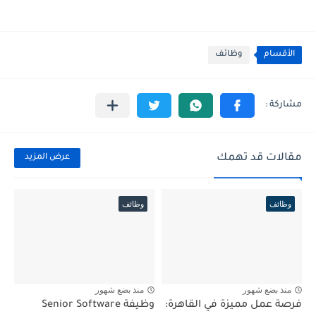
الأقسام
وظائف
مقالات قد تهمك
عرض المزيد
وظائف
وظائف
منذ بضع شهور
منذ بضع شهور
فرصة عمل مميزة في القاهرة:
وظيفة Senior Software