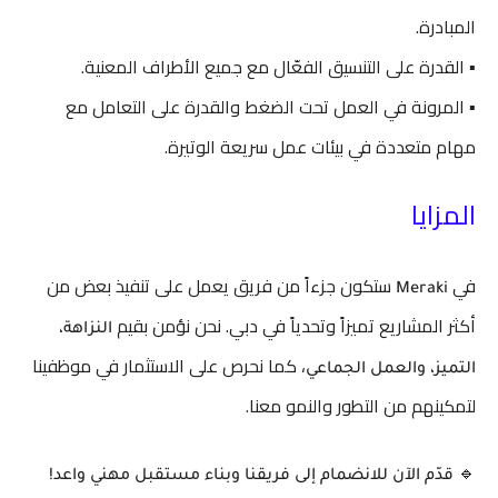
المبادرة.
▪️ القدرة على التنسيق الفعّال مع جميع الأطراف المعنية.
▪️ المرونة في العمل تحت الضغط والقدرة على التعامل مع
مهام متعددة في بيئات عمل سريعة الوتيرة.
المزايا
في
ستكون جزءاً من فريق يعمل على تنفيذ بعض من
Meraki
أكثر المشاريع تميزاً وتحدياً في دبي. نحن نؤمن بقيم
النزاهة،
، كما نحرص على الاستثمار في موظفينا
التميز، والعمل الجماعي
لتمكينهم من التطور والنمو معنا.
🔹
قدّم الآن للانضمام إلى فريقنا وبناء مستقبل مهني واعد!