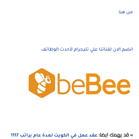
من هنا
انضم الان لقناتنا علي تليجرام لأحدث الوظائف
» قد يهمك ايضا:
عقد عمل في الكويت لمدة عام براتب 1117