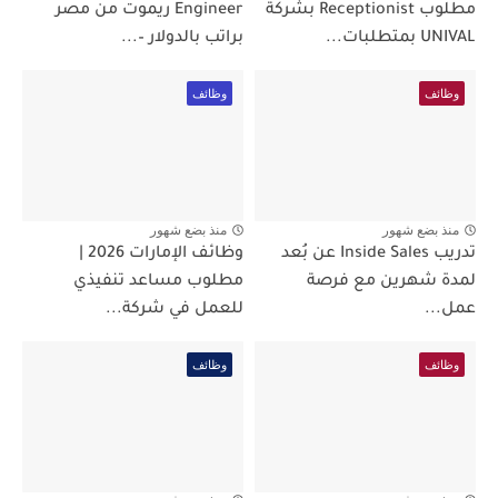
مطلوب Receptionist بشركة
Engineer ريموت من مصر
UNIVAL بمتطلبات...
براتب بالدولار –...
وظائف
وظائف
منذ بضع شهور
منذ بضع شهور
تدريب Inside Sales عن بُعد
وظائف الإمارات 2026 |
لمدة شهرين مع فرصة
مطلوب مساعد تنفيذي
عمل...
للعمل في شركة...
وظائف
وظائف