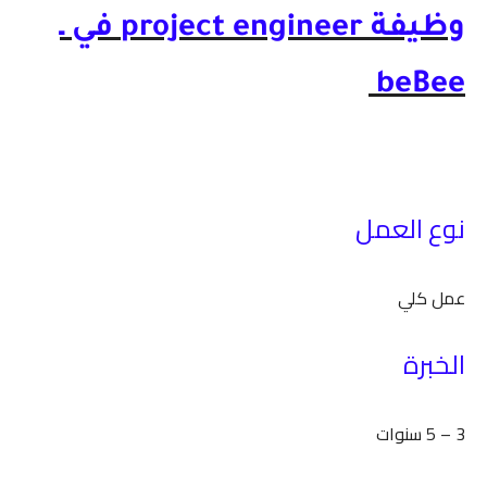
وظيفة project engineer في ـ
beBee
نوع العمل
عمل كلي
الخبرة
3 – 5 سنوات