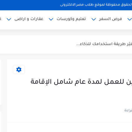
لحقوق محفوظة لموقع طلاب مصر الالكترونى
يل كامل
فرص السفر
تعليم وكورسات
عقارات و اراضى
ك
 للعمل لمدة عام شامل الإقامة