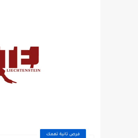
فرص تانية تهمك