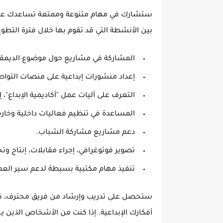
ستشارك في مهام متنوعة وممتعة تساعدك على ا
بين الأنشطة التي قد تقوم بها خلال فترة التطوع
المشاركة في مشاريع حول موضوع
الديمق
إعداد منشورات إبداعية على منصات التواص
التعرف على آليات عمل "أكاديمية الإبداع"،
المساعدة في تنظيم فعاليات داخلية وخارج
دعم مشاريع مشاركة الشباب.
تصوير فوتوغرافي، إجراء مقابلات، إنتاج وت
تنفيذ مهام مكتبية بسيطة لدعم سير العم
ستحصل على تدريب وإرشاد من فريق محترف، كما
أفكارك الإبداعية. إذا كنت من الأشخاص الذين يح