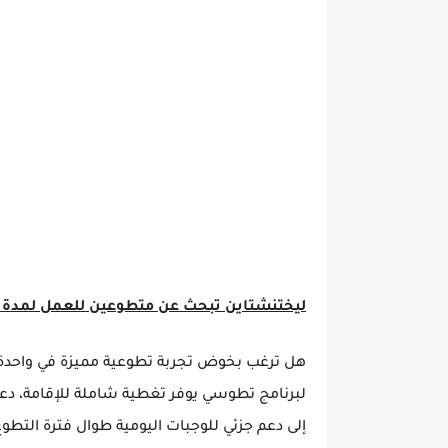
ليختنشتاين تبحث عن متطوعين للعمل لمدة عام 
هل ترغب بخوض تجربة تطوعية مميزة في واحدة م
لبرنامج تطوسي يوفر تغطية شاملة للإقامة، دع
إلى دعم جزئي للوجبات اليومية طوال فترة التطوع