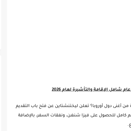
شامل الإقامة والتأشيرة لعام 2026
ن أغنى دول أوروبا؟ تعلن ليختنشتاين عن فتح باب التقديم
م كامل للحصول على فيزا شنغن، ونفقات السفر، بالإضافة
.