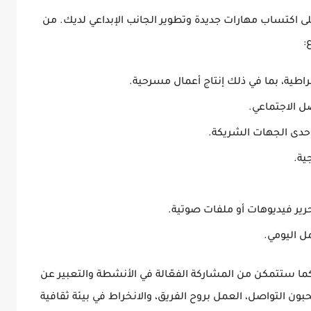
كتساب مهارات جديدة وتطوير الجانب الإبداعي لديك. من
:
راطية
، بما في ذلك إنتاج أعمال مسرحية.
ل الاجتماعي.
 إحدى الجهات الشريكة.
ية.
حرير فيديوهات أو ملفات صوتية.
ل اليومي.
 ستتمكن من المشاركة الفعّالة في الأنشطة والتعبير عن
بون التواصل، العمل بروح الفريق، والانخراط في بيئة ثقافية