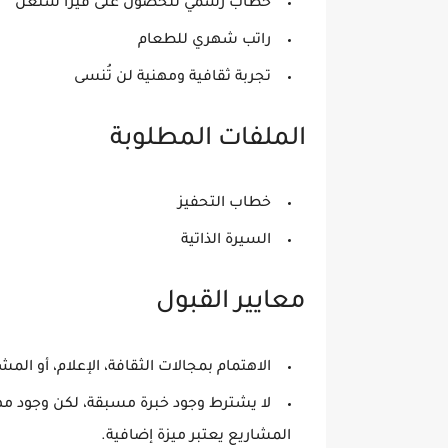
خطاب رسمي للحصول على فيزا شنغن
راتب شهري للطعام
تجربة ثقافية ومهنية لن تُنسى
الملفات المطلوبة
خطاب التحفيز
السيرة الذاتية
معايير القبول
الاهتمام بمجالات الثقافة، الإعلام، أو المشا
لا يشترط وجود خبرة مسبقة، لكن وجود مهار
المشاريع يعتبر ميزة إضافية.