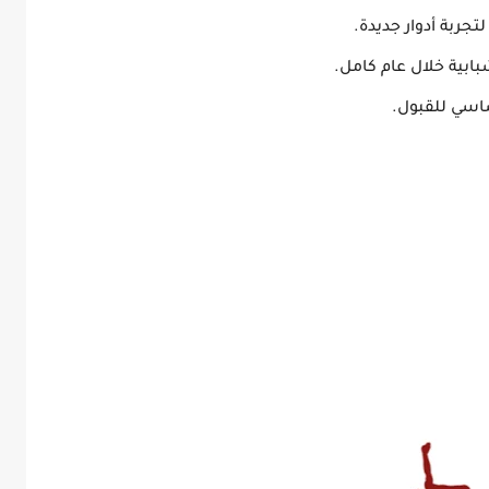
جربة أدوار جديدة.
بية خلال عام كامل.
أساسي للقبول.