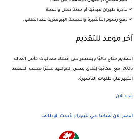
✓ حجز فندقي أو عنوان الإقامة داخل كندا.
✓ تذكرة طيران مبدئية أو خطة تنقل واضحة.
✓ دفع رسوم التأشيرة والبصمة البيومترية عند الطلب.
آخر موعد للتقديم
التقديم متاح حاليًا ويستمر حتى انتهاء فعاليات كأس العالم
2026، مع إمكانية إغلاق بعض المواعيد مبكرًا بسبب الضغط
الكبير على طلبات التأشيرة.
قدم الآن
انضم الان لقناتنا علي تليجرام لأحدث الوظائف