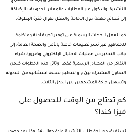
وتشمل هذه التوجيهات متطلبات السفر، وإجراءات استخراج
التأشيرة، والدخول عبر المطارات والمعابر الحدودية، بالإضافة
إلى نصائح مهمة حول الإقامة والتنقل طوال فترة البطولة.
كما تعمل الجهات الرسمية على توفير تجربة آمنة ومنظمة
للجماهير، عبر نشر تعليمات خاصة بالأمن والصحة العامة، إلى
جانب التحذير من عمليات الاحتيال الإلكتروني وضرورة شراء
التذاكر من المصادر الرسمية فقط. وتأتي هذه الخطوات ضمن
التعاون المشترك بين و و لتنظيم نسخة استثنائية من البطولة
وتسهيل حركة المشجعين بين الدول الثلاث.
كم تحتاج من الوقت للحصول على
فيزا كندا؟
تستغرق معالجة طلب التأشيرة عادة حوالي 14 يومًا بعد حضور