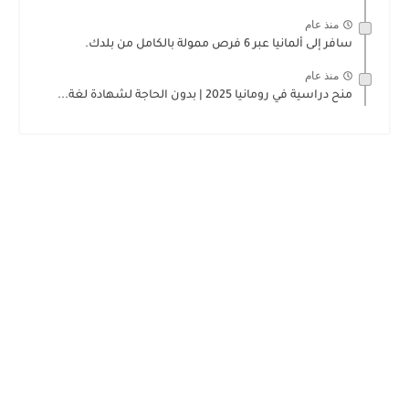
منذ عام
سافر إلى ألمانيا عبر 6 فرص ممولة بالكامل من بلدك.
منذ عام
منح دراسية في رومانيا 2025 | بدون الحاجة لشهادة لغة...