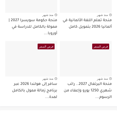
منذ شهر
منذ شهر
منحة تعلم اللغة الألمانية في
منحة حكومة سويسرا 2027 |
ألمانيا 2026 بتمويل كامل
ممولة بالكامل للدراسة في
أوروبا...
فرص السفر
فرص السفر
منذ شهر
منذ شهر
منحة البرتغال 2027.. راتب
سافر إلى هولندا 2026 عبر
شهري 1250 يورو وإعفاء من
برنامج زمالة ممول بالكامل
الرسوم...
لمدة...