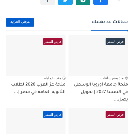
مقالات قد تهمك
عرض المزيد
فرص السفر
فرص السفر
منذ بضع ساعات
منذ بضع ايام
منحة جامعة أوروبا الوسطى
منحة عز العرب 2026 لطلاب
في النمسا 2027 | تمويل
الثانوية العامة في مصر |...
يصل...
فرص السفر
فرص السفر