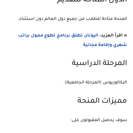
الدول المتاحة للتقديم
المنحة متاحة للطلاب من جميع دول العالم دون استثناء.
» اقرأ المزيد:
اليونان تطلق برنامج تطوع ممول براتب
شهري وإقامة مجانية
المرحلة الدراسية
البكالوريوس (المرحلة الجامعية).
مميزات المنحة
سوف يحصل المقبولون على: