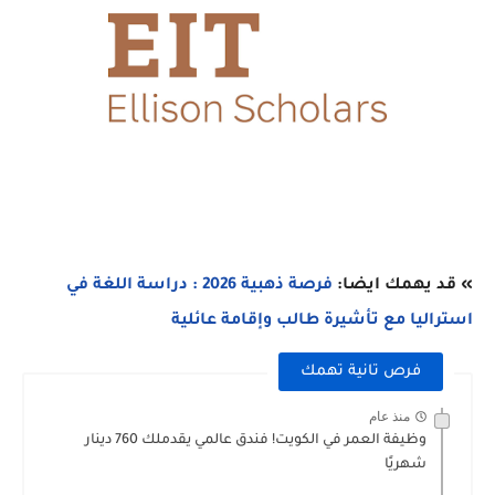
» قد يهمك ايضا:
فرصة ذهبية 2026 : دراسة اللغة في
استراليا مع تأشيرة طالب وإقامة عائلية
فرص تانية تهمك
منذ عام
وظيفة العمر في الكويت! فندق عالمي يقدملك 760 دينار
شهريًا