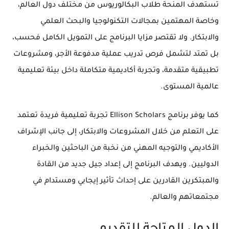
تستهدف المنحة طلاب البكالوريوس من مختلف دول العالم،
وخاصة المهتمين بمجالات التكنولوجيا والبحث العلمي
والابتكار. ولا تقتصر مزايا البرنامج على التمويل الكامل فحسب،
بل تمتد لتشمل فرص تدريب عملية مدفوعة الأجر، ومشروعات
تطبيقية متقدمة، وتجربة أكاديمية متكاملة داخل بيئة تعليمية
عالمية المستوى.
كما يوفر برنامج Ellison Scholars تجربة تعليمية فريدة تعتمد
على التعلم من خلال المشروعات والابتكار، إلى جانب الإشراف
الأكاديمي والتوجيه المهني من نخبة من الباحثين والخبراء
الدوليين. ويهدف البرنامج إلى إعداد جيل جديد من القادة
والمبتكرين القادرين على إحداث تأثير إيجابي ومستدام في
مجتمعاتهم والعالم.