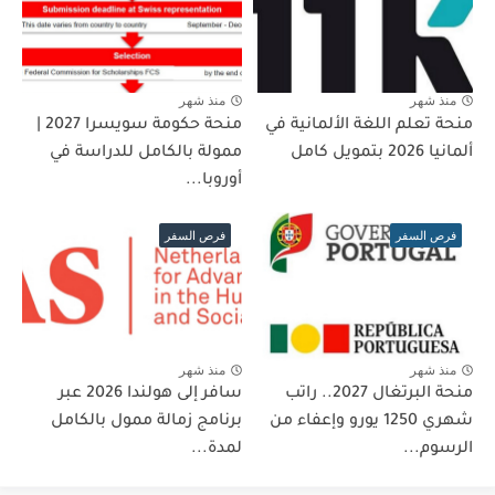
منذ شهر
منذ شهر
منحة تعلم اللغة الألمانية في
منحة حكومة سويسرا 2027 |
ألمانيا 2026 بتمويل كامل
ممولة بالكامل للدراسة في
أوروبا...
فرص السفر
فرص السفر
منذ شهر
منذ شهر
منحة البرتغال 2027.. راتب
سافر إلى هولندا 2026 عبر
شهري 1250 يورو وإعفاء من
برنامج زمالة ممول بالكامل
الرسوم...
لمدة...