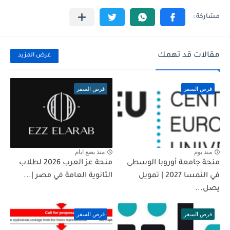
مقالات قد تهمك
عرض المزيد
فرص السفر
فرص السفر
منذ يوم
منذ بضع ايام
منحة جامعة أوروبا الوسطى
منحة عز العرب 2026 لطلاب
في النمسا 2027 | تمويل
الثانوية العامة في مصر |...
يصل...
فرص السفر
فرص السفر